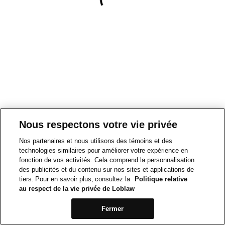
Nous respectons votre vie privée
Nos partenaires et nous utilisons des témoins et des
technologies similaires pour améliorer votre expérience en
fonction de vos activités. Cela comprend la personnalisation
des publicités et du contenu sur nos sites et applications de
tiers. Pour en savoir plus, consultez la
Politique relative
au respect de la vie privée de Loblaw
Fermer