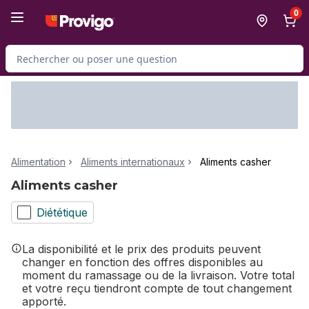
Passer au contenu principal
Passer au pied de page
0
Rechercher des produits
Alimentation
Aliments internationaux
Aliments casher
Aliments casher
Diététique
La disponibilité et le prix des produits peuvent
changer en fonction des offres disponibles au
moment du ramassage ou de la livraison. Votre total
et votre reçu tiendront compte de tout changement
apporté.