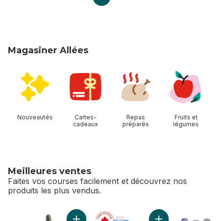
Magasiner Allées
sauter Magasiner Allées
Nouveautés
Cartes-
Repas
Fruits et
cadeaux
préparés
légumes
Meilleures ventes
Faites vos courses facilement et découvrez nos
produits les plus vendus.
sauter Meilleures ventes