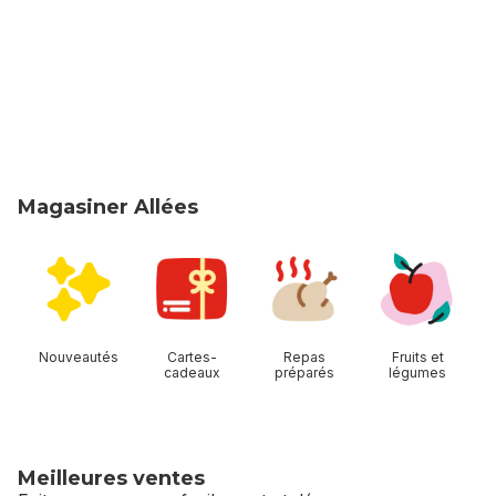
Magasiner Allées
sauter Magasiner Allées
Nouveautés
Cartes-
Repas
Fruits et
cadeaux
préparés
légumes
Meilleures ventes