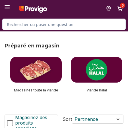
Passer au contenu principal
Passer au pied de page
0
Rechercher des produits
Préparé en magasin
sauter Préparé en magasin
Magasinez toute la viande
Viande halal
Magasinez des
Sort
Pertinence
produits