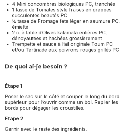
4 Mini concombres biologiques PC, tranchés
1 tasse de Tomates style fraises en grappes
succulentes beautés PC
¼ tasse de Fromage feta léger en saumure PC,
émietté
2 c. à table d’Olives kalamata entières PC,
dénoyautées et hachées grossièrement
Trempette et sauce à l’ail originale Toum PC
et/ou Tartinade aux poivrons rouges grillés PC
De quoi ai-je besoin ?
Étape 1
Poser le sac sur le côté et couper le long du bord
supérieur pour l’ouvrir comme un bol. Replier les
bords pour dégager les croustilles.
Étape 2
Garnir avec le reste des ingrédients.