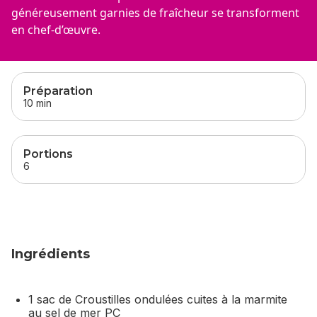
généreusement garnies de fraîcheur se transforment
en chef-d’œuvre.
sauter
cette section
Préparation
10 min
Portions
6
Ingrédients
1 sac de Croustilles ondulées cuites à la marmite
au sel de mer PC