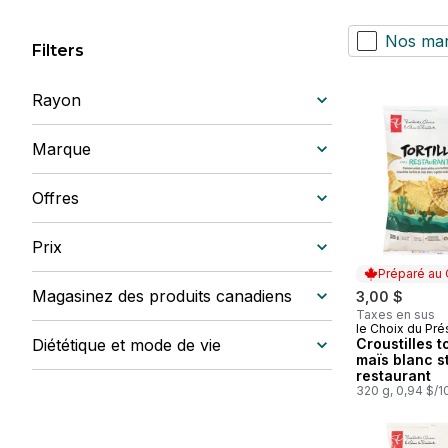
Nos ma
Filters
Rayon
Marque
Offres
Prix
Préparé au
Magasinez des produits canadiens
3,00 $
Taxes en sus
le Choix du Pré
Préparé au
Diététique et mode de vie
Croustilles to
maïs blanc s
restaurant
320 g, 0,94 $/