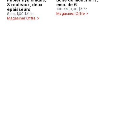
8 rouleaux, deux
emb. de 6
épaisseurs
100 ea, 0,08 $/1ch
Magasiner Offre
8 ea, 1,00 $/1ch
Magasiner Offre