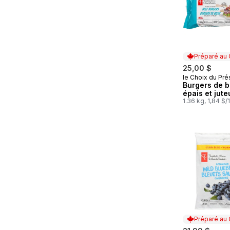
Préparé au
25,00 $
le Choix du Pré
Préparé au
Burgers de 
épais et jute
1.36 kg, 1,84 $
Préparé au