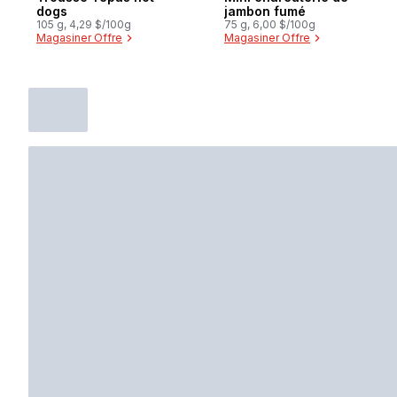
dogs
jambon fumé
105 g, 4,29 $/100g
75 g, 6,00 $/100g
Magasiner Offre
Magasiner Offre