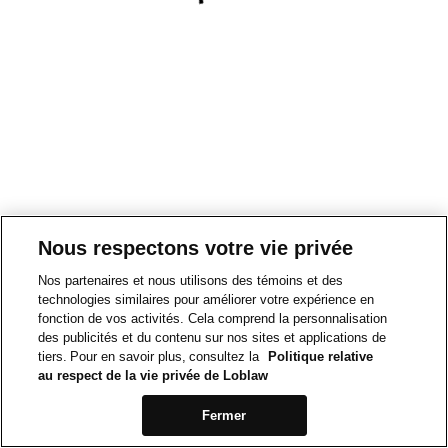
Nous respectons votre vie privée
Nos partenaires et nous utilisons des témoins et des
technologies similaires pour améliorer votre expérience en
fonction de vos activités. Cela comprend la personnalisation
des publicités et du contenu sur nos sites et applications de
tiers. Pour en savoir plus, consultez la
Politique relative
au respect de la vie privée de Loblaw
Fermer