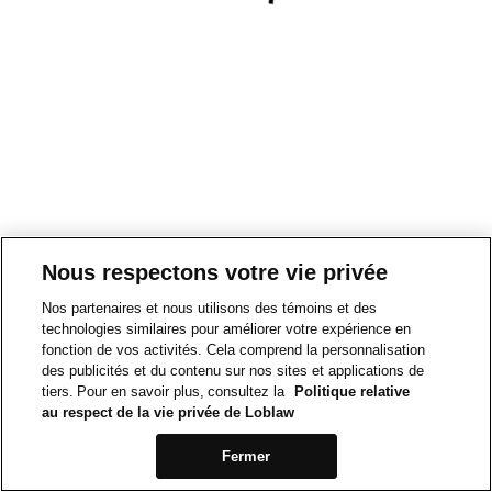
Nous respectons votre vie privée
Nos partenaires et nous utilisons des témoins et des
technologies similaires pour améliorer votre expérience en
fonction de vos activités. Cela comprend la personnalisation
des publicités et du contenu sur nos sites et applications de
tiers. Pour en savoir plus, consultez la
Politique relative
au respect de la vie privée de Loblaw
Fermer