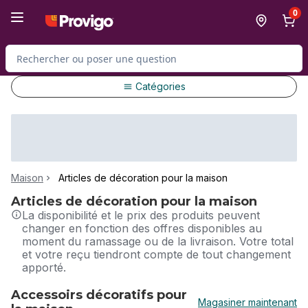
Passer au contenu principal
Passer au pied de page
0
Rechercher des produits
Catégories
Maison
Articles de décoration pour la maison
Articles de décoration pour la maison
La disponibilité et le prix des produits peuvent
changer en fonction des offres disponibles au
moment du ramassage ou de la livraison. Votre total
et votre reçu tiendront compte de tout changement
apporté.
Accessoirs décoratifs pour
Magasiner maintenant