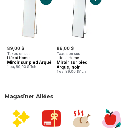
Ajouter Miroir sur pied Arqué au panier
Ajouter Miroir sur 
89,00 $
89,00 $
Taxes en sus
Taxes en sus
Life at Home
Life at Home
Miroir sur pied Arqué
Miroir sur pied
1 ea, 89,00 $/1ch
Arqué, noir
1 ea, 89,00 $/1ch
Magasiner Allées
sauter Magasiner Allées