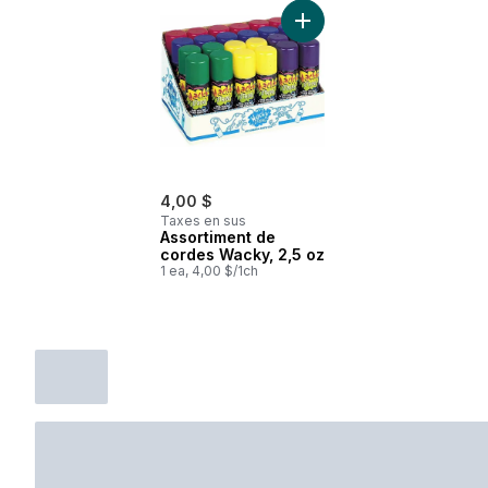
Ajouter Assortiment de co
4,00 $
Taxes en sus
Assortiment de
cordes Wacky, 2,5 oz
1 ea, 4,00 $/1ch