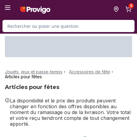
Passer au contenu principal
Passer au pied de page
0
Rechercher des produits
Jouets, jeux et passe-temps
Accessoires de fête
Articles pour fêtes
Articles pour fêtes
La disponibilité et le prix des produits peuvent
changer en fonction des offres disponibles au
moment du ramassage ou de la livraison. Votre total
et votre reçu tiendront compte de tout changement
apporté.