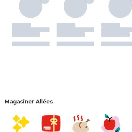
Magasiner Allées
sauter Magasiner Allées