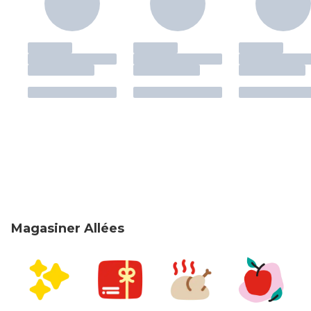
Magasiner Allées
sauter Magasiner Allées