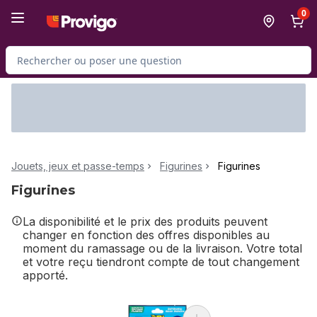
Passer au contenu principal
Passer au pied de page
0
Rechercher des produits
Jouets, jeux et passe-temps
Figurines
Figurines
Figurines
La disponibilité et le prix des produits peuvent
changer en fonction des offres disponibles au
moment du ramassage ou de la livraison. Votre total
et votre reçu tiendront compte de tout changement
apporté.