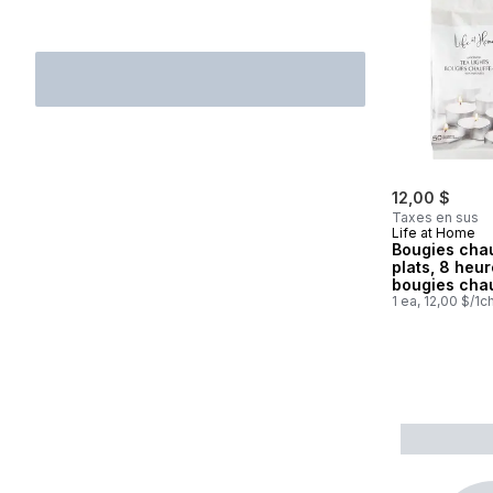
12,00 $
Taxes en sus
Life at Home
Bougies cha
plats, 8 heur
bougies chau
1 ea, 12,00 $/1c