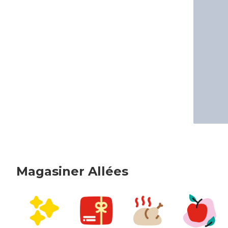
Magasiner Allées
sauter Magasiner Allées