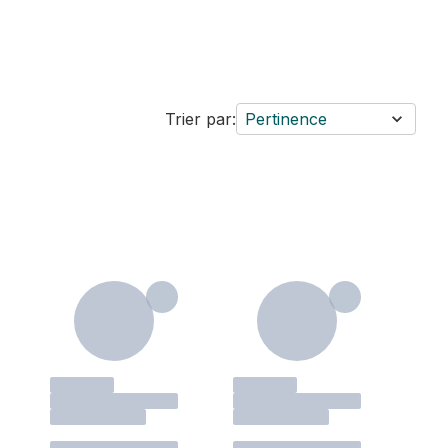
Trier par:
Pertinence