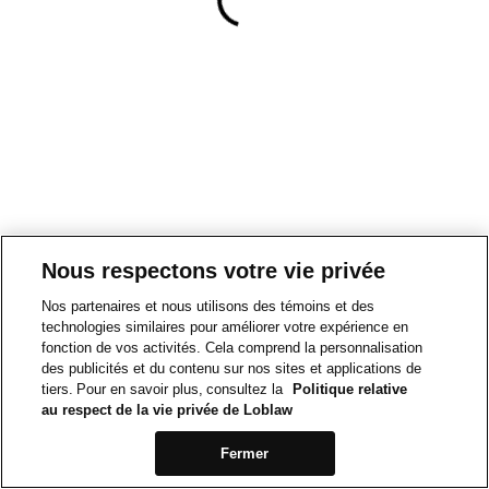
Nous respectons votre vie privée
Nos partenaires et nous utilisons des témoins et des
technologies similaires pour améliorer votre expérience en
fonction de vos activités. Cela comprend la personnalisation
des publicités et du contenu sur nos sites et applications de
tiers. Pour en savoir plus, consultez la
Politique relative
au respect de la vie privée de Loblaw
Fermer