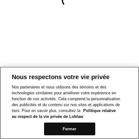
Nous respectons votre vie privée
Nos partenaires et nous utilisons des témoins et des
technologies similaires pour améliorer votre expérience en
fonction de vos activités. Cela comprend la personnalisation
des publicités et du contenu sur nos sites et applications de
tiers. Pour en savoir plus, consultez la
Politique relative
au respect de la vie privée de Loblaw
Fermer