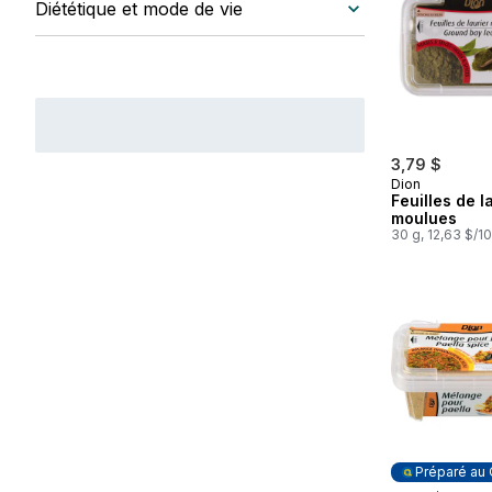
Diététique et mode de vie
3,79 $
Dion
Feuilles de l
moulues
30 g, 12,63 $/1
Préparé au