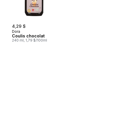
4,29 $
Dora
Coulis chocolat
240 ml, 1,79 $/100ml