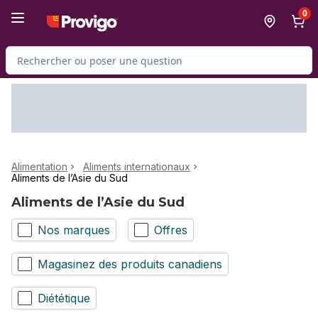
Passer au contenu principal
Passer au pied de page
0
Rechercher des produits
Alimentation
Aliments internationaux
Aliments de l’Asie du Sud
Aliments de l’Asie du Sud
Nos marques
Offres
Magasinez des produits canadiens
Diététique