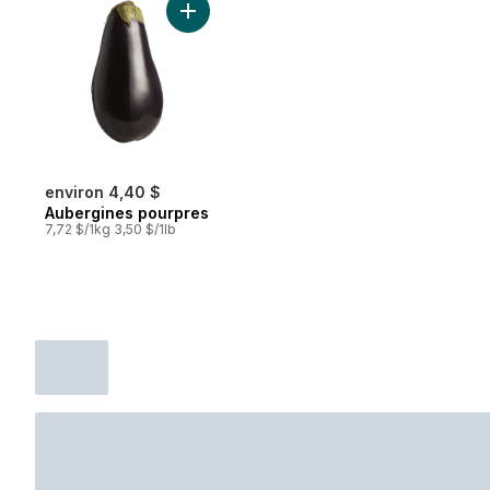
Ajouter Aubergines pourpres au panier
environ 4,40 $
Aubergines pourpres
7,72 $/1kg 3,50 $/1lb