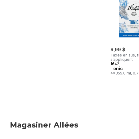
9,99 $
Taxes en sus, f
s’appliquent
1642
Tonic
4x355.0 ml, 0,
Magasiner Allées
sauter Magasiner Allées