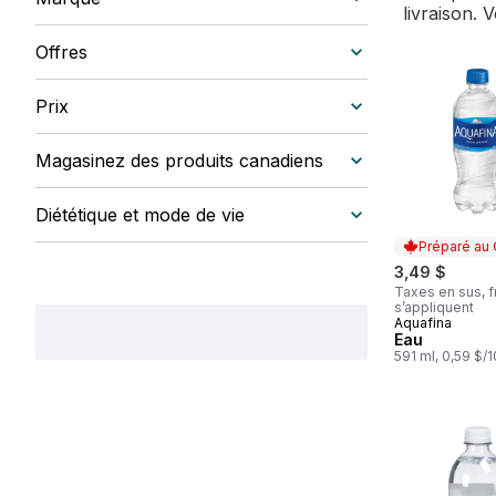
livraison. 
Offres
Prix
Magasinez des produits canadiens
Diététique et mode de vie
Préparé au
3,49 $
Taxes en sus, f
s’appliquent
Aquafina
Préparé au
Eau
591 ml, 0,59 $/