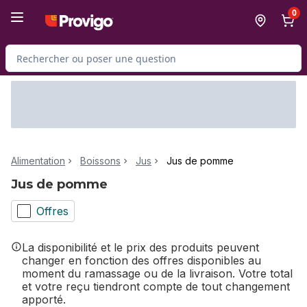
Passer au contenu principal
Passer au pied de page
0
Rechercher des produits
Alimentation
Boissons
Jus
Jus de pomme
Jus de pomme
Offres
La disponibilité et le prix des produits peuvent
changer en fonction des offres disponibles au
moment du ramassage ou de la livraison. Votre total
et votre reçu tiendront compte de tout changement
apporté.