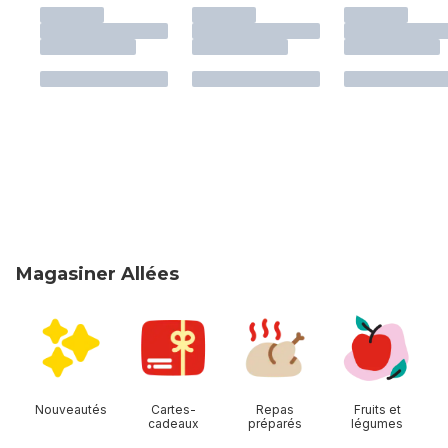
Magasiner Allées
sauter Magasiner Allées
Nouveautés
Cartes-
Repas
Fruits et
cadeaux
préparés
légumes