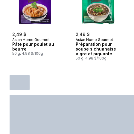
2,49 $
2,49 $
Asian Home Gourmet
Asian Home Gourmet
Pâte pour poulet au
Préparation pour
beurre
soupe sichuanaise
50 g, 4,98 $/100g
aigre et piquante
50 g, 4,98 $/100g