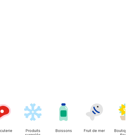
cuterie
Produits
Boissons
Fruit de mer
Boutique d
surgelés
fleurs