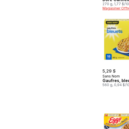
270 g, 1,77 $/1
Magasiner Offr
5,29 $
Sans Nom
Gaufres, ble
560 g, 0,94 $/