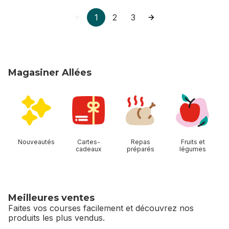
1
2
3
Magasiner Allées
sauter Magasiner Allées
Nouveautés
Cartes-
Repas
Fruits et
cadeaux
préparés
légumes
Meilleures ventes
Faites vos courses facilement et découvrez nos
produits les plus vendus.