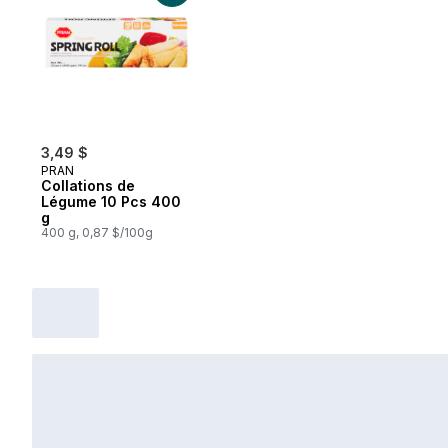
3,49 $
PRAN
Collations de
Légume 10 Pcs 400
g
400 g, 0,87 $/100g