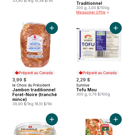
33,90 $/1kg 15,38 $/1lb
Traditionnel
200 g, 2,00 $/100g
Magasiner Offre
Ajouter Jambon traditionnel Foret-Noire (
Ajouter T
Préparé au Canada
Préparé au Canada
3,99 $
2,29 $
le Choix du Président
Sunrise
Préparé au Canada
Préparé au Canada
Jambon traditionnel
Tofu Mou
Foret-Noire (tranché
300 g, 0,76 $/100g
mince)
39,90 $/1kg 18,10 $/1lb
Ajouter Hummus au panier
Ajouter P