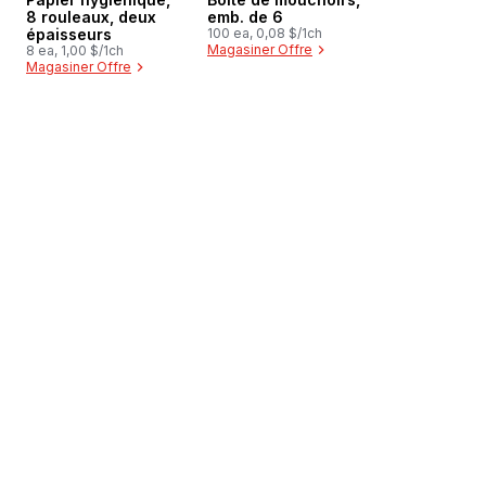
8 rouleaux, deux
emb. de 6
épaisseurs
100 ea, 0,08 $/1ch
Magasiner Offre
8 ea, 1,00 $/1ch
Magasiner Offre