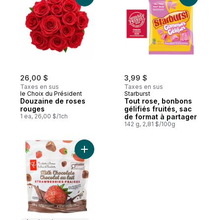
26,00 $
3,99 $
Taxes en sus
Taxes en sus
le Choix du Président
Starburst
Douzaine de roses
Tout rose, bonbons
rouges
gélifiés fruités, sac
1 ea, 26,00 $/1ch
de format à partager
142 g, 2,81 $/100g
Ajouter Fraises enrobées de chocolat au l