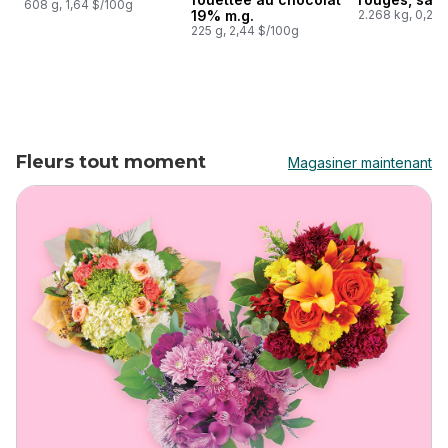
608 g, 1,64 $/100g
19% m.g.
2.268 kg, 0,22 
225 g, 2,44 $/100g
Fleurs tout moment
Magasiner maintenant
Skip
Fleurs tout moment