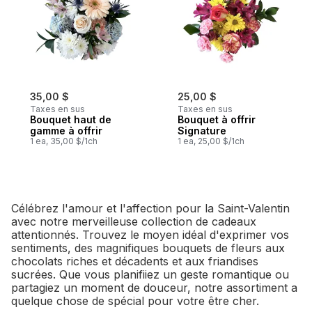
35,00 $
25,00 $
Taxes en sus
Taxes en sus
Bouquet haut de
Bouquet à offrir
gamme à offrir
Signature
1 ea, 35,00 $/1ch
1 ea, 25,00 $/1ch
Célébrez l'amour et l'affection pour la Saint-Valentin
avec notre merveilleuse collection de cadeaux
attentionnés. Trouvez le moyen idéal d'exprimer vos
sentiments, des magnifiques bouquets de fleurs aux
chocolats riches et décadents et aux friandises
sucrées. Que vous planifiiez un geste romantique ou
partagiez un moment de douceur, notre assortiment a
quelque chose de spécial pour votre être cher.