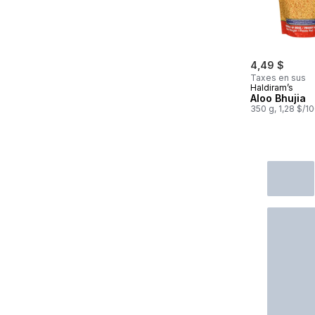
4,49 $
Taxes en sus
Haldiram’s
Aloo Bhujia
350 g, 1,28 $/1