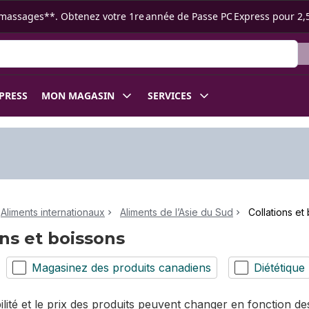
s ramassages**. Obtenez votre 1re année de Passe PC Express pour 2,
XPRESS
MON MAGASIN
SERVICES
Aliments internationaux
Aliments de l’Asie du Sud
Collations et
ons et boissons
Magasinez des produits canadiens
Diététique
bilité et le prix des produits peuvent changer en fonction 