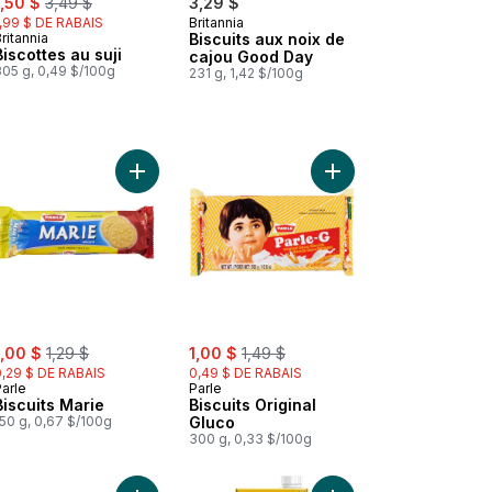
1,50 $
3,49 $
3,29 $
1,99 $ DE RABAIS
Britannia
ritannia
Biscuits aux noix de
Biscottes au suji
cajou Good Day
305 g, 0,49 $/100g
231 g, 1,42 $/100g
Biscuits Hide & Seek aux pépites de chocolat au panier
Ajouter Biscuits Marie au panier
Ajouter Biscuits Origi
ale:
, formerly:
sale:
, formerly:
1,00 $
1,29 $
1,00 $
1,49 $
0,29 $ DE RABAIS
0,49 $ DE RABAIS
arle
Parle
Biscuits Marie
Biscuits Original
50 g, 0,67 $/100g
Gluco
300 g, 0,33 $/100g