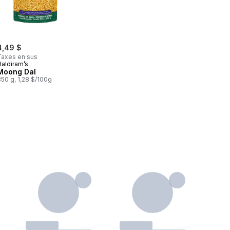
4,49 $
Taxes en sus
Haldiram’s
Moong Dal
50 g, 1,28 $/100g