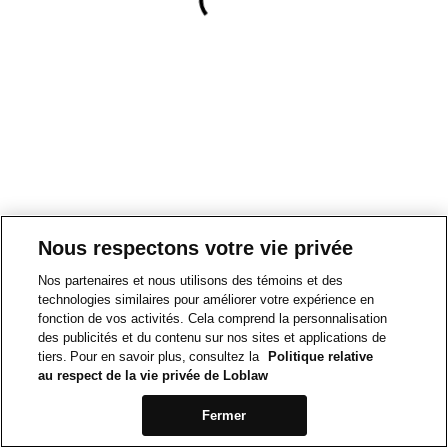
Nous respectons votre vie privée
Nos partenaires et nous utilisons des témoins et des
technologies similaires pour améliorer votre expérience en
fonction de vos activités. Cela comprend la personnalisation
des publicités et du contenu sur nos sites et applications de
tiers. Pour en savoir plus, consultez la
Politique relative
au respect de la vie privée de Loblaw
Fermer