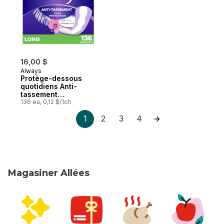
16,00 $
Always
Protège-dessous
quotidiens Anti-
tassement
Protection Xtra,
136 ea, 0,12 $/1ch
longs, non parfumés,
1
2
3
4
136 protège-
dessous
Magasiner Allées
sauter Magasiner Allées