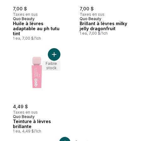
7,00 $
7,00 $
Taxes en sus
Taxes en sus
Quo Beauty
Quo Beauty
Huile à lèvres
Brillant à lèvres milky
adaptable au ph tutu
jelly dragonfruit
tint
1 ea, 7,00 $/1ch
1 ea, 7,00 $/1ch
Ajouter Teinture à lèvres brillante au pani
Faible
stock
4,49 $
Taxes en sus
Quo Beauty
Teinture à lèvres
brillante
1 ea, 4,49 $/1ch