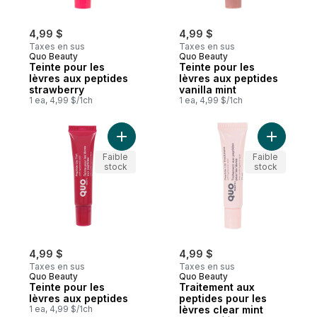
4,99 $
4,99 $
Taxes en sus
Taxes en sus
Quo Beauty
Quo Beauty
Teinte pour les
Teinte pour les
lèvres aux peptides
lèvres aux peptides
strawberry
vanilla mint
1 ea, 4,99 $/1ch
1 ea, 4,99 $/1ch
Ajouter Teinte pour les lèvres aux peptid
Ajouter T
Faible
Faible
stock
stock
4,99 $
4,99 $
Taxes en sus
Taxes en sus
Quo Beauty
Quo Beauty
Teinte pour les
Traitement aux
lèvres aux peptides
peptides pour les
1 ea, 4,99 $/1ch
lèvres clear mint