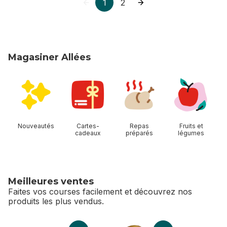
1
2
Magasiner Allées
sauter Magasiner Allées
Nouveautés
Cartes-
Repas
Fruits et
cadeaux
préparés
légumes
Meilleures ventes
Faites vos courses facilement et découvrez nos
produits les plus vendus.
sauter Meilleures ventes