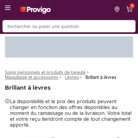
Passer au contenu principal
Passer au pied de page
0
Rechercher des produits
Soins personnels et produits de beauté
Maquillage et accessoires
Lèvres
Brillant à lèvres
Brillant à lèvres
La disponibilité et le prix des produits peuvent
changer en fonction des offres disponibles au
moment du ramassage ou de la livraison. Votre total
et votre reçu tiendront compte de tout changement
apporté.