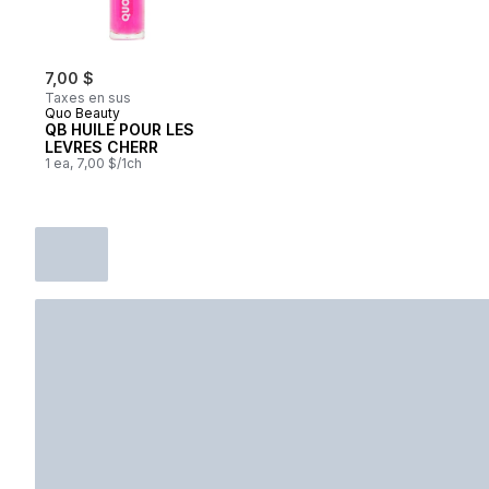
7,00 $
Taxes en sus
Quo Beauty
QB HUILE POUR LES
LEVRES CHERR
1 ea, 7,00 $/1ch