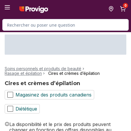
Passer au contenu principal
Passer au pied de page
0
Rechercher des produits
Soins personnels et produits de beauté
Rasage et épilation
Cires et crèmes d’épilation
Cires et crèmes d’épilation
Magasinez des produits canadiens
Diététique
La disponibilité et le prix des produits peuvent
changer en fonction des offres disponibles au