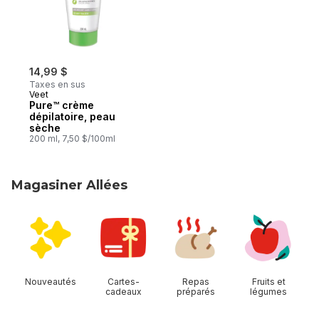
14,99 $
Taxes en sus
Veet
Pure™ crème
dépilatoire, peau
sèche
200 ml, 7,50 $/100ml
Magasiner Allées
sauter Magasiner Allées
Nouveautés
Cartes-
Repas
Fruits et
cadeaux
préparés
légumes