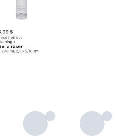
6,99 $
Taxes en sus
Flamingo
Gel a raser
0.296 ml, 2,36 $/100ml