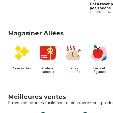
Life
Gel à raser 
peau sèche
200 ml, 1,40 $/
Magasiner Allées
sauter Magasiner Allées
Nouveautés
Cartes-
Repas
Fruits et
cadeaux
préparés
légumes
Meilleures ventes
Faites vos courses facilement et découvrez nos produi