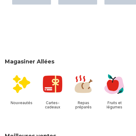
Magasiner Allées
sauter Magasiner Allées
Nouveautés
Cartes-
Repas
Fruits et
cadeaux
préparés
légumes
Meilleures ventes