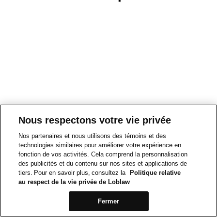
Nous respectons votre vie privée
Nos partenaires et nous utilisons des témoins et des
technologies similaires pour améliorer votre expérience en
fonction de vos activités. Cela comprend la personnalisation
des publicités et du contenu sur nos sites et applications de
tiers. Pour en savoir plus, consultez la
Politique relative
au respect de la vie privée de Loblaw
Fermer