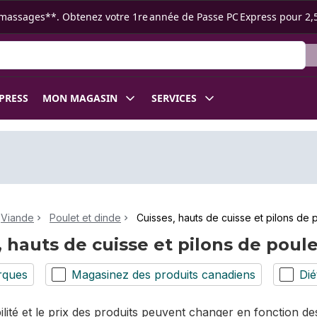
s ramassages**. Obtenez votre 1re année de Passe PC Express pour 2,
XPRESS
MON MAGASIN
SERVICES
Viande
Poulet et dinde
Cuisses, hauts de cuisse et pilons de 
, hauts de cuisse et pilons de poul
rques
Magasinez des produits canadiens
Dié
bilité et le prix des produits peuvent changer en fonction 