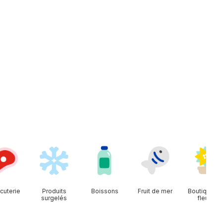
cuterie
Produits
Boissons
Fruit de mer
Boutique d
surgelés
fleurs