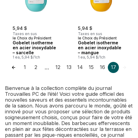
5,94 $
5,94 $
Taxes en sus
Taxes en sus
le Choix du Président
le Choix du Président
Gobelet isotherme
Gobelet isotherme
en acier inoxydable
en acier inoxydable
– sarcelle
– mangue
1 ea, 5,94 $/1ch
1 ea, 5,94 $/1ch
1
2
12
13
14
15
16
17
…
Bienvenue à la collection complète du journal
Trouvailles PC de l’été! Voici votre guide officiel des
nouvelles saveurs et des essentiels incontournables
de la saison. Nous avons parcouru le monde, goûté et
innové pour vous proposer une sélection de produits
soigneusement choisis, conçus pour faire de votre été
un moment inoubliable. Des barbecues effervescents
en plein air aux fêtes décontractées sur la terrasse en
passant par les pique-niques ensoleillés, ce journal