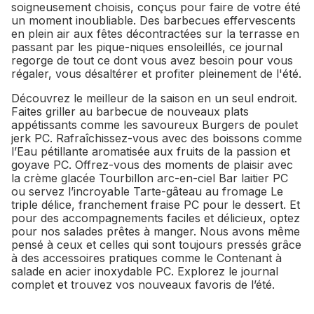
soigneusement choisis, conçus pour faire de votre été
un moment inoubliable. Des barbecues effervescents
en plein air aux fêtes décontractées sur la terrasse en
passant par les pique-niques ensoleillés, ce journal
regorge de tout ce dont vous avez besoin pour vous
régaler, vous désaltérer et profiter pleinement de l'été.
Découvrez le meilleur de la saison en un seul endroit.
Faites griller au barbecue de nouveaux plats
appétissants comme les savoureux Burgers de poulet
jerk PC. Rafraîchissez-vous avec des boissons comme
l’Eau pétillante aromatisée aux fruits de la passion et
goyave PC. Offrez-vous des moments de plaisir avec
la crème glacée Tourbillon arc-en-ciel Bar laitier PC
ou servez l’incroyable Tarte-gâteau au fromage Le
triple délice, franchement fraise PC pour le dessert. Et
pour des accompagnements faciles et délicieux, optez
pour nos salades prêtes à manger. Nous avons même
pensé à ceux et celles qui sont toujours pressés grâce
à des accessoires pratiques comme le Contenant à
salade en acier inoxydable PC. Explorez le journal
complet et trouvez vos nouveaux favoris de l’été.