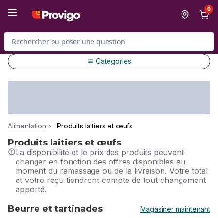
Passer au contenu principal
Passer au pied de page
0
Rechercher des produits
Catégories
Alimentation
Produits laitiers et œufs
Produits laitiers et œufs
La disponibilité et le prix des produits peuvent
changer en fonction des offres disponibles au
moment du ramassage ou de la livraison. Votre total
et votre reçu tiendront compte de tout changement
apporté.
Beurre et tartinades
Magasiner maintenant