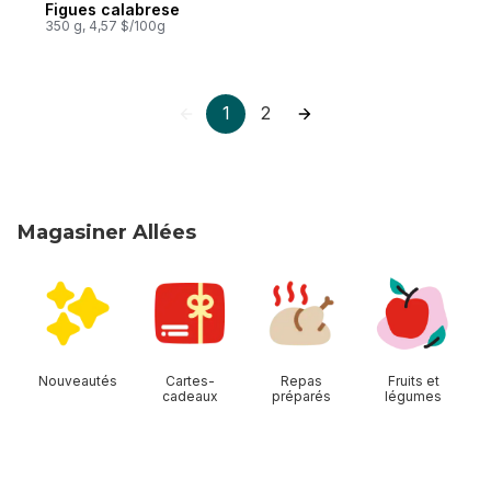
Figues calabrese
350 g, 4,57 $/100g
1
2
Magasiner Allées
sauter Magasiner Allées
Nouveautés
Cartes-
Repas
Fruits et
cadeaux
préparés
légumes