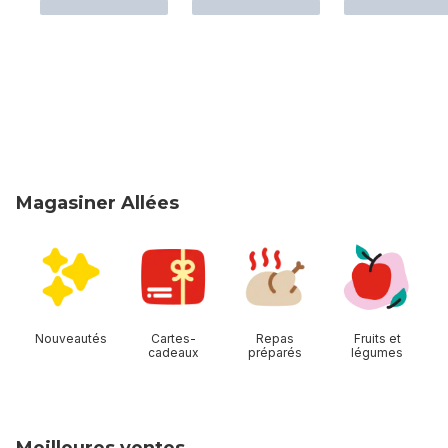
Magasiner Allées
sauter Magasiner Allées
Nouveautés
Cartes-
Repas
Fruits et
cadeaux
préparés
légumes
Meilleures ventes