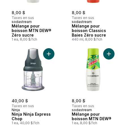
8,00 $
8,00 $
Taxes en sus
Taxes en sus
sodastream
sodastream
Mélange pour
Mélange pour
boisson MTN DEW®
boisson Classics
Zéro sucre
Baies Zéro sucre
1 ea, 8,00 $/1ch
440 ml, 8,00 $/1ch
Ajouter Ninja Ninja Express Chop au panie
40,00 $
8,00 $
Taxes en sus
Taxes en sus
Ninja
sodastream
Ninja Ninja Express
Mélange pour
Chop
boisson MTN DEW®
1 ea, 40,00 $/1ch
1 ea, 8,00 $/1ch