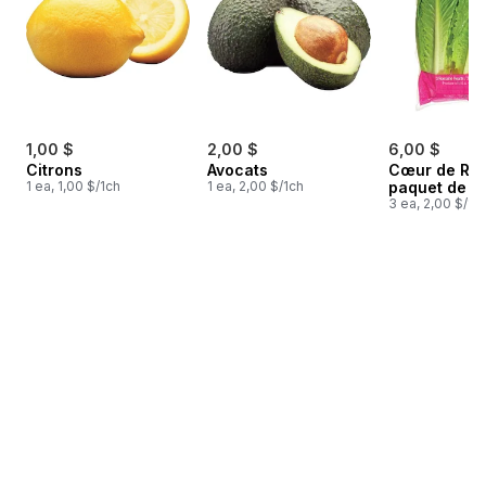
1,00 $
2,00 $
6,00 $
Citrons
Avocats
Cœur de Ro
1 ea, 1,00 $/1ch
1 ea, 2,00 $/1ch
paquet de 3
3 ea, 2,00 $/1c