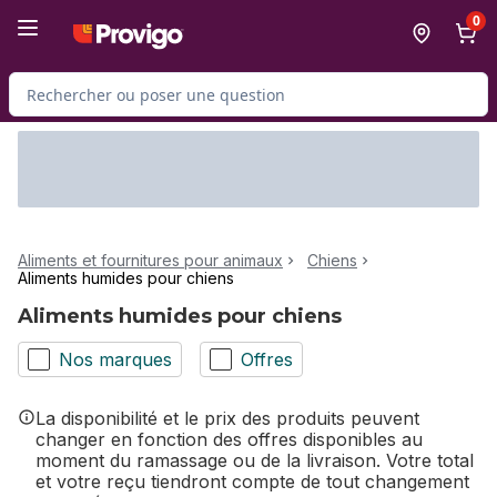
Passer au contenu principal
Passer au pied de page
0
Rechercher des produits
Aliments et fournitures pour animaux
Chiens
Aliments humides pour chiens
Aliments humides pour chiens
Nos marques
Offres
La disponibilité et le prix des produits peuvent
changer en fonction des offres disponibles au
moment du ramassage ou de la livraison. Votre total
et votre reçu tiendront compte de tout changement