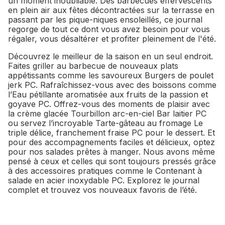
un moment inoubliable. Des barbecues effervescents
en plein air aux fêtes décontractées sur la terrasse en
passant par les pique-niques ensoleillés, ce journal
regorge de tout ce dont vous avez besoin pour vous
régaler, vous désaltérer et profiter pleinement de l'été.
Découvrez le meilleur de la saison en un seul endroit.
Faites griller au barbecue de nouveaux plats
appétissants comme les savoureux Burgers de poulet
jerk PC. Rafraîchissez-vous avec des boissons comme
l’Eau pétillante aromatisée aux fruits de la passion et
goyave PC. Offrez-vous des moments de plaisir avec
la crème glacée Tourbillon arc-en-ciel Bar laitier PC
ou servez l’incroyable Tarte-gâteau au fromage Le
triple délice, franchement fraise PC pour le dessert. Et
pour des accompagnements faciles et délicieux, optez
pour nos salades prêtes à manger. Nous avons même
pensé à ceux et celles qui sont toujours pressés grâce
à des accessoires pratiques comme le Contenant à
salade en acier inoxydable PC. Explorez le journal
complet et trouvez vos nouveaux favoris de l’été.