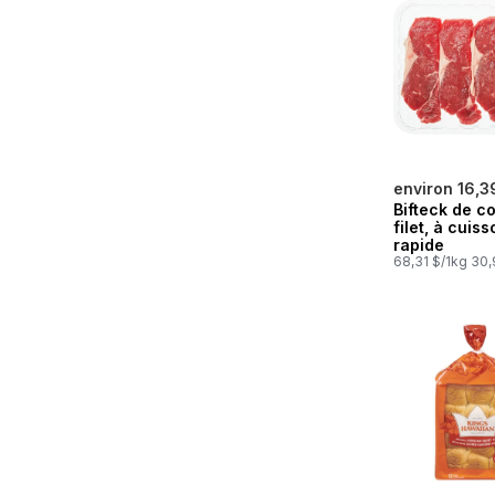
environ 16,3
Bifteck de c
filet, à cuiss
rapide
68,31 $/1kg 30,