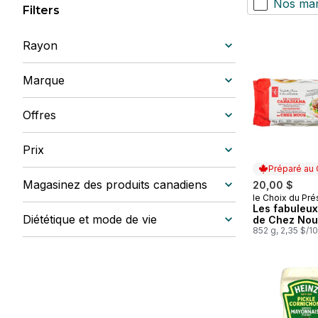
Nos ma
Filters
Rayon
Marque
Offres
Prix
Préparé au
Magasinez des produits canadiens
20,00 $
le Choix du Pré
Préparé au
Les fabuleux
Diététique et mode de vie
de Chez Nou
852 g, 2,35 $/1