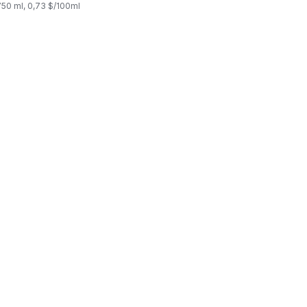
750 ml, 0,73 $/100ml