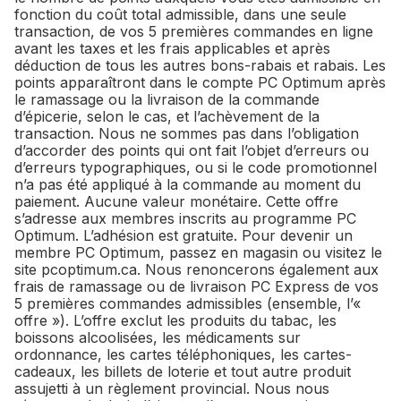
fonction du coût total admissible, dans une seule
transaction, de vos 5 premières commandes en ligne
avant les taxes et les frais applicables et après
déduction de tous les autres bons-rabais et rabais. Les
points apparaîtront dans le compte PC Optimum après
le ramassage ou la livraison de la commande
d’épicerie, selon le cas, et l’achèvement de la
transaction. Nous ne sommes pas dans l’obligation
d’accorder des points qui ont fait l’objet d’erreurs ou
d’erreurs typographiques, ou si le code promotionnel
n’a pas été appliqué à la commande au moment du
paiement. Aucune valeur monétaire. Cette offre
s’adresse aux membres inscrits au programme PC
Optimum. L’adhésion est gratuite. Pour devenir un
membre PC Optimum, passez en magasin ou visitez le
site pcoptimum.ca. Nous renoncerons également aux
frais de ramassage ou de livraison PC Express de vos
5 premières commandes admissibles (ensemble, l’«
offre »). L’offre exclut les produits du tabac, les
boissons alcoolisées, les médicaments sur
ordonnance, les cartes téléphoniques, les cartes-
cadeaux, les billets de loterie et tout autre produit
assujetti à un règlement provincial. Nous nous