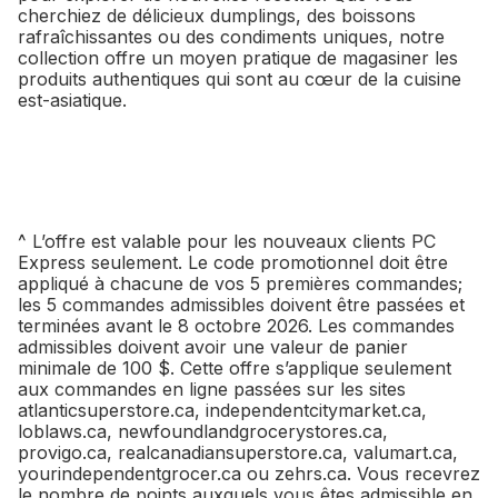
cherchiez de délicieux dumplings, des boissons
rafraîchissantes ou des condiments uniques, notre
collection offre un moyen pratique de magasiner les
produits authentiques qui sont au cœur de la cuisine
est-asiatique.
^ L’offre est valable pour les nouveaux clients PC
Express seulement. Le code promotionnel doit être
appliqué à chacune de vos 5 premières commandes;
les 5 commandes admissibles doivent être passées et
terminées avant le 8 octobre 2026. Les commandes
admissibles doivent avoir une valeur de panier
minimale de 100 $. Cette offre s’applique seulement
aux commandes en ligne passées sur les sites
atlanticsuperstore.ca, independentcitymarket.ca,
loblaws.ca, newfoundlandgrocerystores.ca,
provigo.ca, realcanadiansuperstore.ca, valumart.ca,
yourindependentgrocer.ca ou zehrs.ca. Vous recevrez
le nombre de points auxquels vous êtes admissible en